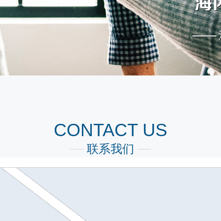
CONTACT US
联系我们