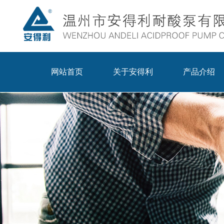
网站首页
关于安得利
产品介绍