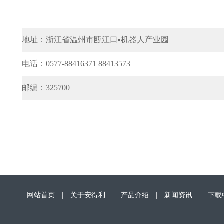
地址：浙江省温州市瓯江口
▪
机器人产业园
电话：0577-88416371 88413573
邮编：325700
网站首页
|
关于安得利
|
产品介绍
|
新闻资讯
|
下载