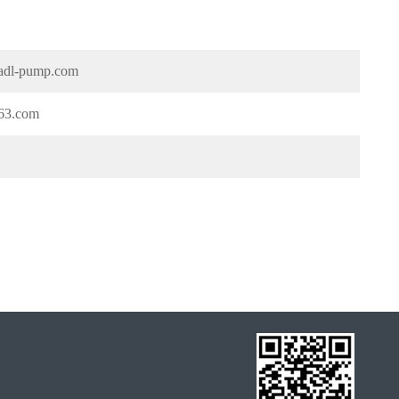
dl-pump.com
63.com