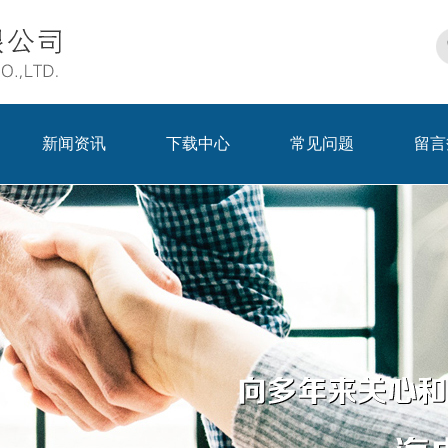
新闻资讯
下载中心
常见问题
留言