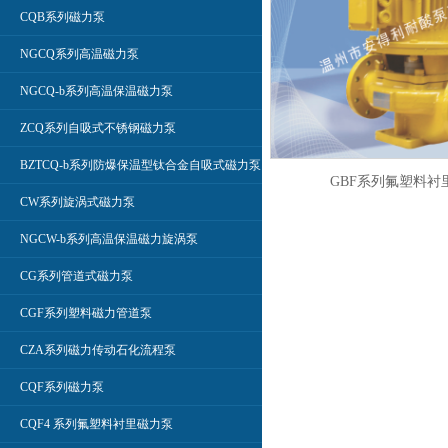
CQB系列磁力泵
NGCQ系列高温磁力泵
NGCQ-b系列高温保温磁力泵
ZCQ系列自吸式不锈钢磁力泵
BZTCQ-b系列防爆保温型钛合金自吸式磁力泵
GBF系列氟塑料衬
CW系列旋涡式磁力泵
NGCW-b系列高温保温磁力旋涡泵
CG系列管道式磁力泵
CGF系列塑料磁力管道泵
CZA系列磁力传动石化流程泵
CQF系列磁力泵
CQF4 系列氟塑料衬里磁力泵